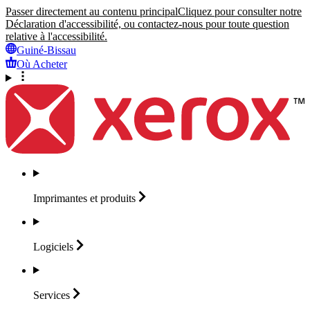
Passer directement au contenu principal
Cliquez pour consulter notre
Déclaration d'accessibilité, ou contactez-nous pour toute question
relative à l'accessibilité.
Guiné-Bissau
Où Acheter
Imprimantes et
produits
Logiciels
Services