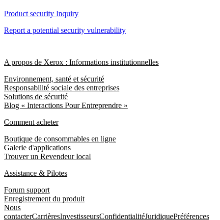
Product security Inquiry
Report a potential security vulnerability
A propos de Xerox : Informations institutionnelles
Environnement, santé et sécurité
Responsabilité sociale des entreprises
Solutions de sécurité
Blog « Interactions Pour Entreprendre »
Comment acheter
Boutique de consommables en ligne
Galerie d'applications
Trouver un Revendeur local
Assistance & Pilotes
Forum support
Enregistrement du produit
Nous
contacter
Carrières
Investisseurs
Confidentialité
Juridique
Préférences