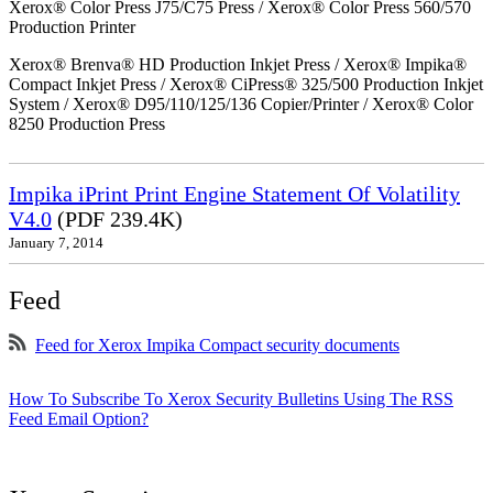
Xerox® Color Press J75/C75 Press / Xerox® Color Press 560/570
Production Printer
Xerox® Brenva® HD Production Inkjet Press / Xerox® Impika®
Compact Inkjet Press / Xerox® CiPress® 325/500 Production Inkjet
System / Xerox® D95/110/125/136 Copier/Printer / Xerox® Color
8250 Production Press
Impika iPrint Print Engine Statement Of Volatility
V4.0
(PDF 239.4K)
January 7, 2014
Feed
Feed for Xerox Impika Compact security documents
How To Subscribe To Xerox Security Bulletins Using The RSS
Feed Email Option?