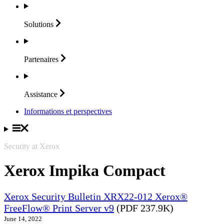
Solutions
Partenaires
Assistance
Informations et perspectives
Security at Xerox
Xerox Impika Compact
Xerox Security Bulletin XRX22-012 Xerox®
FreeFlow® Print Server v9
(PDF 237.9K)
June 14, 2022