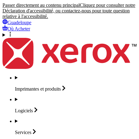
Passer directement au contenu principal
Cliquez pour consulter notre
Déclaration d'accessibilité, ou contactez-nous pour toute question
relative à l'accessibilité.
Guadeloupe
Où Acheter
Imprimantes et
produits
Logiciels
Services