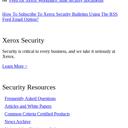
Feed for Xerox Workplace Suite security documents
How To Subscribe To Xerox Security Bulletins Using The RSS
Feed Email Option?
Xerox Security
Security is critical to every business, and we take it seriously at
Xerox.
Learn More >
Security Resources
Frequently Asked Questions
Articles and White Papers
Common Criteria Certified Products
News Archive