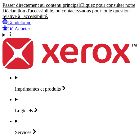
Passer directement au contenu principal
Cliquez pour consulter notre
Déclaration d'accessibilité, ou contactez-nous pour toute question
relative à l'accessibilité.
Guadeloupe
Où Acheter
Imprimantes et
produits
Logiciels
Services