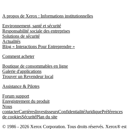
A propos de Xerox : Informations institutionnelles
Environnement, santé et sécurité
Responsabilité sociale des entreprises
Solutions de sécurité
Actualités
Blog « Interactions Pour Entreprendre »
Comment acheter
Boutique de consommables en ligne
Galerie d'applications
Trouver un Revendeur local
Assistance & Pilotes
Forum support
Enregistrement du produit
Nous
contacter
Carrières
Investisseurs
Confidentialité
Juridique
Préférences
de cookies
Sécurité
Plan du site
© 1986 - 2026 Xerox Corporation. Tous droits réservés. Xerox® est