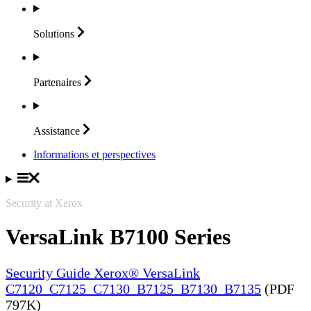
Solutions
Partenaires
Assistance
Informations et perspectives
Security at Xerox
VersaLink B7100 Series
Security Guide Xerox® VersaLink
C7120_C7125_C7130_B7125_B7130_B7135
(PDF
797K)