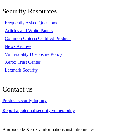
Security Resources
Frequently Asked Questions
Articles and White Papers
Common Criteria Certified Products
News Archive
Vulnerability Disclosure Policy
Xerox Trust Center
Lexmark Security
Contact us
Product security Inquiry
Report a potential security vulnerability
A propos de Xerox : Informations institutionnelles