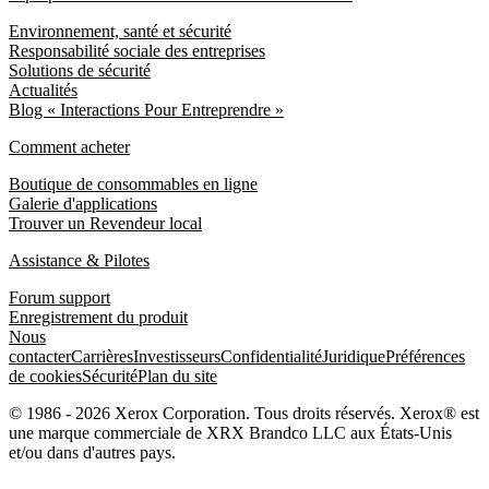
Environnement, santé et sécurité
Responsabilité sociale des entreprises
Solutions de sécurité
Actualités
Blog « Interactions Pour Entreprendre »
Comment acheter
Boutique de consommables en ligne
Galerie d'applications
Trouver un Revendeur local
Assistance & Pilotes
Forum support
Enregistrement du produit
Nous
contacter
Carrières
Investisseurs
Confidentialité
Juridique
Préférences
de cookies
Sécurité
Plan du site
© 1986 - 2026 Xerox Corporation. Tous droits réservés. Xerox® est
une marque commerciale de XRX Brandco LLC aux États-Unis
et/ou dans d'autres pays.