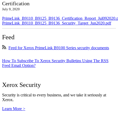
Certification
July 9, 2020
PrimeLink_B9110_B9125_B9136_Certification_Report_Jul092020.
PrimeLink_B9110_B9125_B9136_Security_Target_Jun2020.pdf
Feed
Feed for Xerox PrimeLink B9100 Series security documents
How To Subscribe To Xerox Security Bulletins Using The RSS
Feed Email Option?
Xerox Security
Security is critical to every business, and we take it seriously at
Xerox.
Learn More >