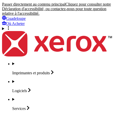
Passer directement au contenu principal
Cliquez pour consulter notre
Déclaration d'accessibilité, ou contactez-nous pour toute question
relative à l'accessibilité.
Guadeloupe
Où Acheter
Imprimantes et
produits
Logiciels
Services