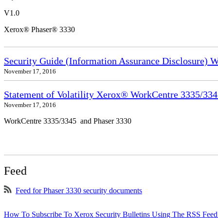
V1.0
Xerox® Phaser® 3330
Security Guide (Information Assurance Disclosure) 
November 17, 2016
Statement of Volatility Xerox® WorkCentre 3335/33
November 17, 2016
WorkCentre 3335/3345 and Phaser 3330
Feed
Feed for Phaser 3330 security documents
How To Subscribe To Xerox Security Bulletins Using The RSS Feed