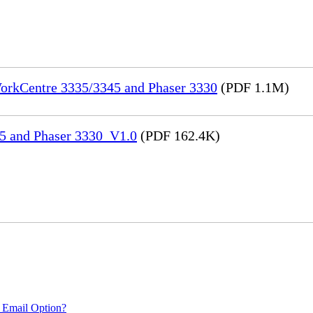
WorkCentre 3335/3345 and Phaser 3330
(PDF 1.1M)
45 and Phaser 3330_V1.0
(PDF 162.4K)
 Email Option?