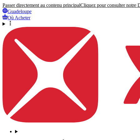
Passer directement au contenu principal
Cliquez pour consulter notre Dé
Guadeloupe
Où Acheter