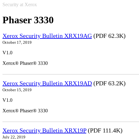
Security at Xerox
Phaser 3330
Xerox Security Bulletin XRX19AG
(PDF 62.3K)
October 17, 2019
V1.0
Xerox® Phaser® 3330
Xerox Security Bulletin XRX19AD
(PDF 63.2K)
October 15, 2019
V1.0
Xerox® Phaser® 3330
Xerox Security Bulletin XRX19P
(PDF 111.4K)
July 22, 2019