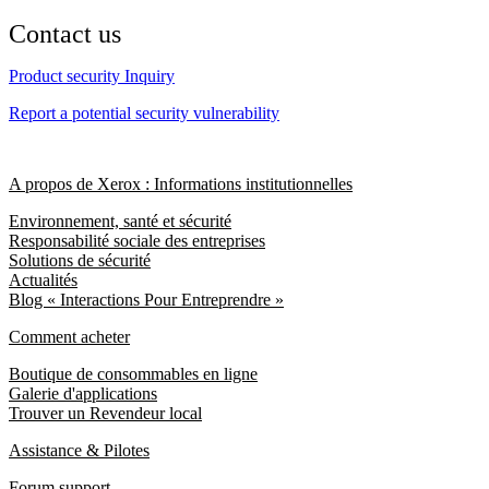
Contact us
Product security Inquiry
Report a potential security vulnerability
A propos de Xerox : Informations institutionnelles
Environnement, santé et sécurité
Responsabilité sociale des entreprises
Solutions de sécurité
Actualités
Blog « Interactions Pour Entreprendre »
Comment acheter
Boutique de consommables en ligne
Galerie d'applications
Trouver un Revendeur local
Assistance & Pilotes
Forum support