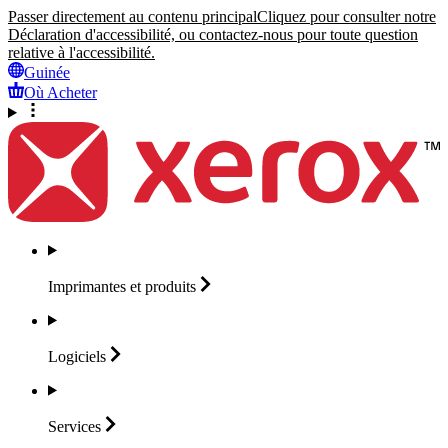
Passer directement au contenu principal
Cliquez pour consulter notre
Déclaration d'accessibilité, ou contactez-nous pour toute question
relative à l'accessibilité.
Guinée
Où Acheter
Imprimantes et
produits
Logiciels
Services