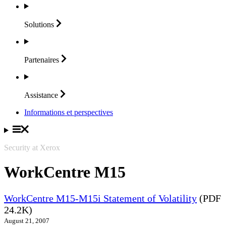
Solutions
Partenaires
Assistance
Informations et perspectives
Security at Xerox
WorkCentre M15
WorkCentre M15-M15i Statement of Volatility
(PDF
24.2K)
August 21, 2007