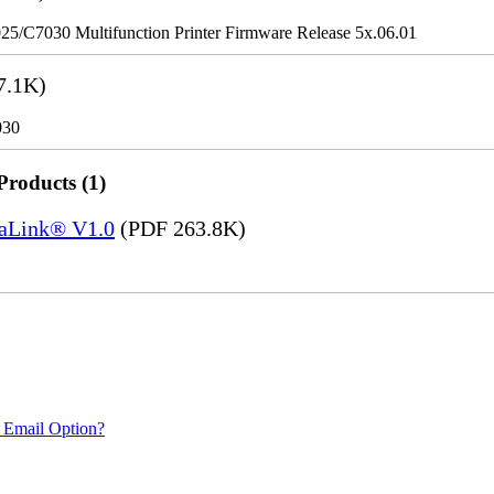
/C7030 Multifunction Printer Firmware Release 5x.06.01
7.1K)
030
Products (1)
saLink® V1.0
(PDF 263.8K)
 Email Option?