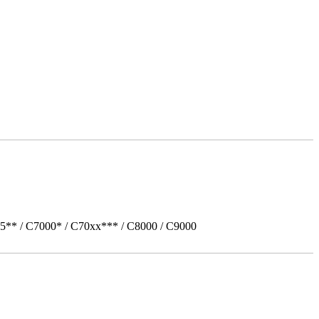
5** / C7000* / C70xx*** / C8000 / C9000