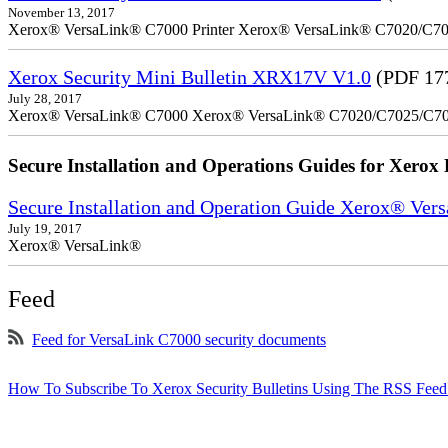
November 13, 2017
Xerox® VersaLink® C7000 Printer Xerox® VersaLink® C7020/C7025
Xerox Security Mini Bulletin XRX17V V1.0
(PDF 17
July 28, 2017
Xerox® VersaLink® C7000 Xerox® VersaLink® C7020/C7025/C7
Secure Installation and Operations Guides for Xerox 
Secure Installation and Operation Guide Xerox® Ver
July 19, 2017
Xerox® VersaLink®
Feed
Feed for VersaLink C7000 security documents
How To Subscribe To Xerox Security Bulletins Using The RSS Feed