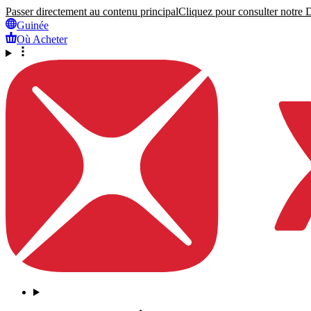
Passer directement au contenu principal
Cliquez pour consulter notre Dé
Guinée
Où Acheter