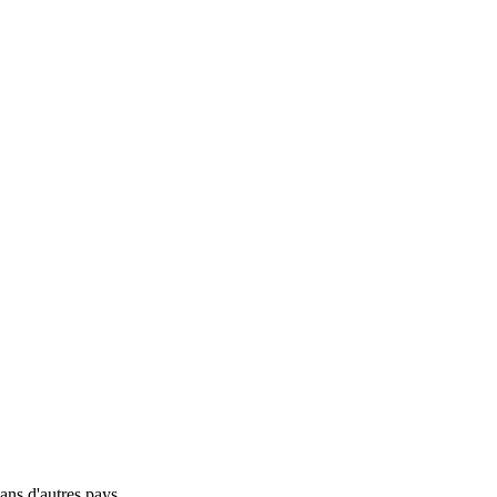
ns d'autres pays.