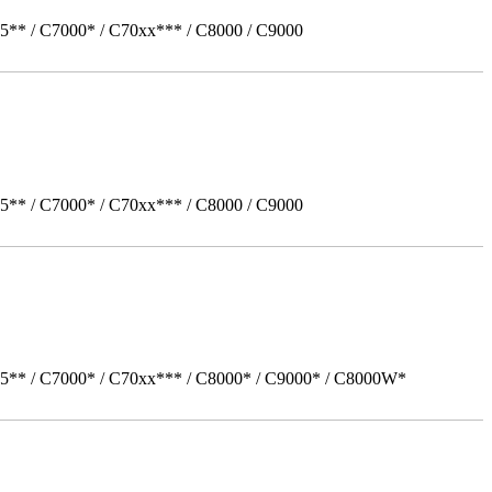
5** / C7000* / C70xx*** / C8000 / C9000
5** / C7000* / C70xx*** / C8000 / C9000
05** / C7000* / C70xx*** / C8000* / C9000* / C8000W*