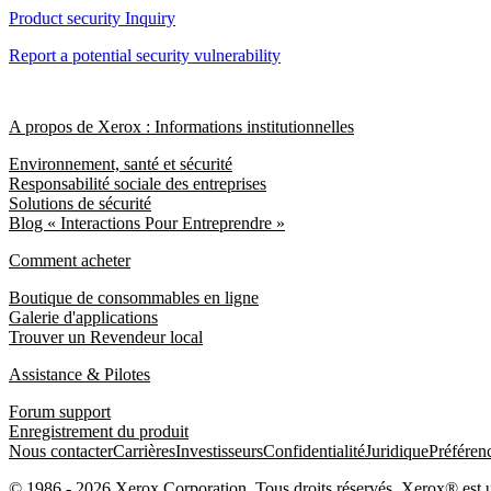
Product security Inquiry
Report a potential security vulnerability
A propos de Xerox : Informations institutionnelles
Environnement, santé et sécurité
Responsabilité sociale des entreprises
Solutions de sécurité
Blog « Interactions Pour Entreprendre »
Comment acheter
Boutique de consommables en ligne
Galerie d'applications
Trouver un Revendeur local
Assistance & Pilotes
Forum support
Enregistrement du produit
Nous contacter
Carrières
Investisseurs
Confidentialité
Juridique
Préféren
© 1986 - 2026 Xerox Corporation. Tous droits réservés. Xerox® est