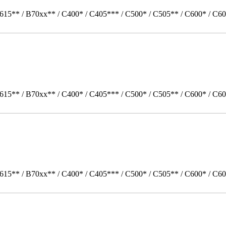
615** / B70xx** / C400* / C405*** / C500* / C505** / C600* / C60
615** / B70xx** / C400* / C405*** / C500* / C505** / C600* / C60
615** / B70xx** / C400* / C405*** / C500* / C505** / C600* / C6