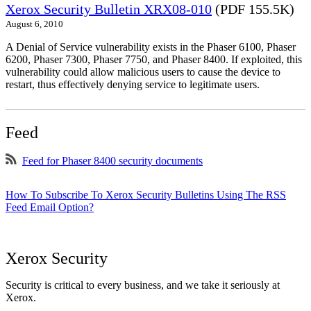
Xerox Security Bulletin XRX08-010
(PDF 155.5K)
August 6, 2010
A Denial of Service vulnerability exists in the Phaser 6100, Phaser
6200, Phaser 7300, Phaser 7750, and Phaser 8400. If exploited, this
vulnerability could allow malicious users to cause the device to
restart, thus effectively denying service to legitimate users.
Feed
Feed for Phaser 8400 security documents
How To Subscribe To Xerox Security Bulletins Using The RSS
Feed Email Option?
Xerox Security
Security is critical to every business, and we take it seriously at
Xerox.