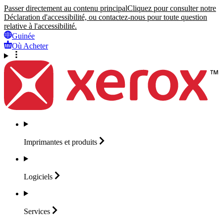
Passer directement au contenu principal
Cliquez pour consulter notre
Déclaration d'accessibilité, ou contactez-nous pour toute question
relative à l'accessibilité.
Guinée
Où Acheter
Imprimantes et
produits
Logiciels
Services