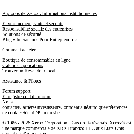
A propos de Xerox : Informations institutionnelles
Environnement, santé et sécurité
Responsabilité sociale des entreprises
Solutions de sécurité
Blog « Interactions Pour Entreprendre »
Comment acheter
Boutique de consommables en ligne
Galerie d'applications
Trouver un Revendeur local
Assistance & Pilotes
Forum support
Enregistrement du produit
Nous
contacter
Carrières
Investisseurs
Confidentialité
Juridique
Préférences
de cookies
Sécurité
Plan du site
© 1986 - 2026 Xerox Corporation. Tous droits réservés. Xerox® est
une marque commerciale de XRX Brandco LLC aux États-Unis
et/ou dans d'autres pays.