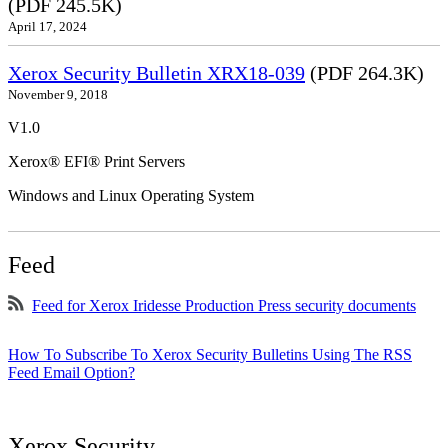
(PDF 245.5K)
April 17, 2024
Xerox Security Bulletin XRX18-039
(PDF 264.3K)
November 9, 2018
V1.0
Xerox® EFI® Print Servers
Windows and Linux Operating System
Feed
Feed for Xerox Iridesse Production Press security documents
How To Subscribe To Xerox Security Bulletins Using The RSS
Feed Email Option?
Xerox Security