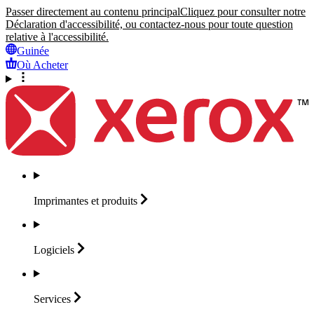
Passer directement au contenu principal
Cliquez pour consulter notre
Déclaration d'accessibilité, ou contactez-nous pour toute question
relative à l'accessibilité.
Guinée
Où Acheter
Imprimantes et
produits
Logiciels
Services