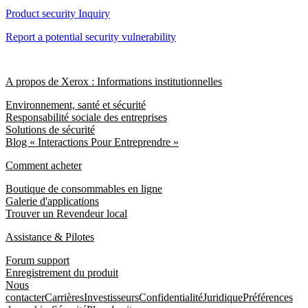
Product security Inquiry
Report a potential security vulnerability
A propos de Xerox : Informations institutionnelles
Environnement, santé et sécurité
Responsabilité sociale des entreprises
Solutions de sécurité
Blog « Interactions Pour Entreprendre »
Comment acheter
Boutique de consommables en ligne
Galerie d'applications
Trouver un Revendeur local
Assistance & Pilotes
Forum support
Enregistrement du produit
Nous
contacter
Carrières
Investisseurs
Confidentialité
Juridique
Préférences