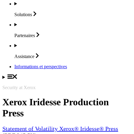
Solutions
Partenaires
Assistance
Informations et perspectives
Security at Xerox
Xerox Iridesse Production
Press
Statement of Volatility Xerox® Iridesse® Press