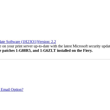
date Software (1H23O1)Version: 2.2
 on your print server up-to-date with the latest Microsoft security updat
ve patches 1-G88R5, and 1-G6ZLT installed on the Fiery.
 Email Option?