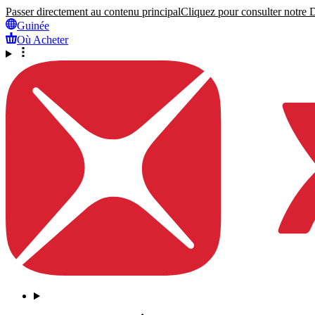
Passer directement au contenu principal
Cliquez pour consulter notre Dé
Guinée
Où Acheter