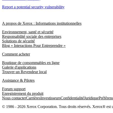
Report a potential security vulnerability
A propos de Xerox : Informations institutionnelles
Environnement, santé et sécurité
Responsabilité sociale des entreprises
Solutions de sécurité
Blog « Interactions Pour Entreprendre »
Comment acheter
Boutique de consommables en ligne
Galerie d'applications
Trouver un Revendeur local
Assistance & Pilotes
Forum support
Enregistrement du produit
Nous contacter
Carrières
Investisseurs
Confidentialité
Juridique
Préféren
© 1986 - 2026 Xerox Corporation. Tous droits réservés. Xerox® est