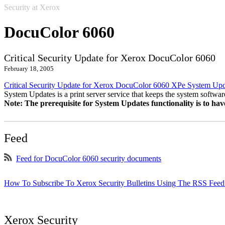
Security at Xerox
DocuColor 6060
Critical Security Update for Xerox DocuColor 6060
February 18, 2005
Critical Security Update for Xerox DocuColor 6060 XPe System Up
System Updates is a print server service that keeps the system software
Note: The prerequisite for System Updates functionality is to ha
Feed
Feed for DocuColor 6060 security documents
How To Subscribe To Xerox Security Bulletins Using The RSS Feed
Xerox Security