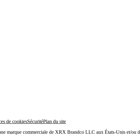
ces de cookies
Sécurité
Plan du site
 une marque commerciale de XRX Brandco LLC aux États-Unis et/ou da