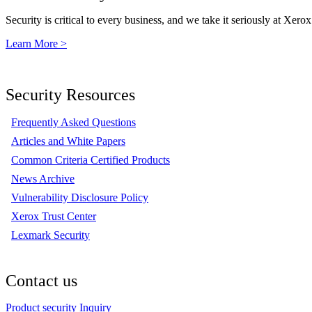
Security is critical to every business, and we take it seriously at Xerox
Learn More >
Security Resources
Frequently Asked Questions
Articles and White Papers
Common Criteria Certified Products
News Archive
Vulnerability Disclosure Policy
Xerox Trust Center
Lexmark Security
Contact us
Product security Inquiry