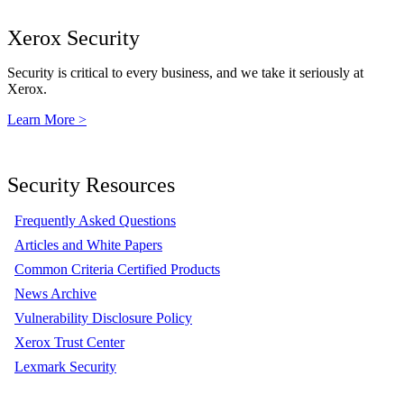
Xerox Security
Security is critical to every business, and we take it seriously at
Xerox.
Learn More >
Security Resources
Frequently Asked Questions
Articles and White Papers
Common Criteria Certified Products
News Archive
Vulnerability Disclosure Policy
Xerox Trust Center
Lexmark Security