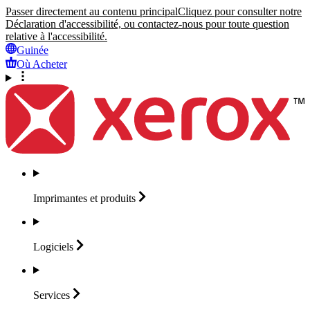
Passer directement au contenu principal
Cliquez pour consulter notre
Déclaration d'accessibilité, ou contactez-nous pour toute question
relative à l'accessibilité.
Guinée
Où Acheter
Imprimantes et
produits
Logiciels
Services