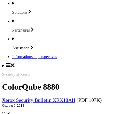
Solutions
Partenaires
Assistance
Informations et perspectives
Security at Xerox
ColorQube 8880
Xerox Security Bulletin XRX18AH
(PDF 107K)
October 9, 2018
V1.0