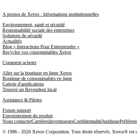
A propos de Xerox : Informations institutionnelles
Environnement, santé et sécurité
Responsabilité sociale des entreprises
Solutions de sécurité
Actualités
Blog « Interactions Pour Entreprendre »
Recyclez vos consommables Xerox
Comment acheter
Aller sur la boutique en ligne Xerox
Boutique de consommables en ligne
Galerie d'applications
Trouver un Revendeur local
Assistance & Pilotes
Forum support
Enregistrement du produit
Nous contacter
Carrières
Investisseurs
Confidentialité
Juridique
Préféren
© 1986 - 2026 Xerox Corporation. Tous droits réservés. Xerox® est