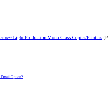
Xerox® Light Production Mono Class Copier/Printers
(P
 Email Option?
.