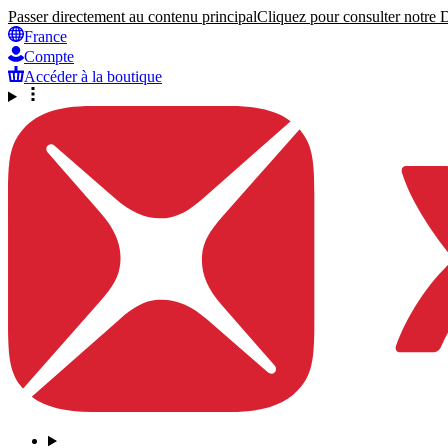
Passer directement au contenu principal
Cliquez pour consulter notre Dé
France
Compte
Accéder à la boutique