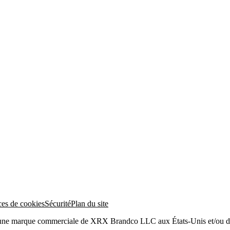
ces de cookies
Sécurité
Plan du site
 une marque commerciale de XRX Brandco LLC aux États-Unis et/ou da