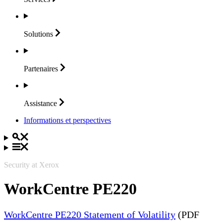
Solutions
Partenaires
Assistance
Informations et perspectives
Security at Xerox
WorkCentre PE220
WorkCentre PE220 Statement of Volatility
(PDF