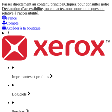
Passer directement au contenu principal
Cliquez pour consulter notre
Déclaration d'accessibilité, ou contactez-nous pour toute question
relative à l'accessibilité.
France
Compte
Accéder à la boutique
Imprimantes et
produits
Logiciels
Services