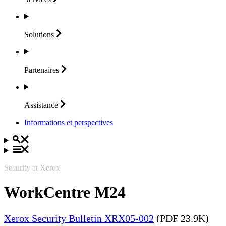
Solutions
Partenaires
Assistance
Informations et perspectives
Security at Xerox
WorkCentre M24
Xerox Security Bulletin XRX05-002
(PDF 23.9K)