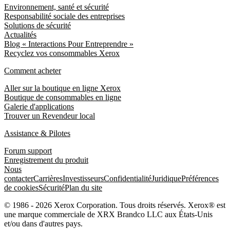
Environnement, santé et sécurité
Responsabilité sociale des entreprises
Solutions de sécurité
Actualités
Blog « Interactions Pour Entreprendre »
Recyclez vos consommables Xerox
Comment acheter
Aller sur la boutique en ligne Xerox
Boutique de consommables en ligne
Galerie d'applications
Trouver un Revendeur local
Assistance & Pilotes
Forum support
Enregistrement du produit
Nous
contacter
Carrières
Investisseurs
Confidentialité
Juridique
Préférences
de cookies
Sécurité
Plan du site
© 1986 - 2026 Xerox Corporation. Tous droits réservés. Xerox® est
une marque commerciale de XRX Brandco LLC aux États-Unis
et/ou dans d'autres pays.