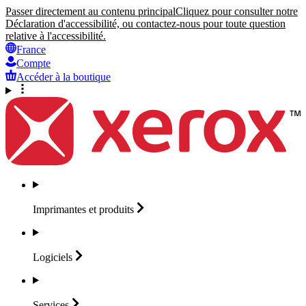
Passer directement au contenu principal
Cliquez pour consulter notre
Déclaration d'accessibilité, ou contactez-nous pour toute question
relative à l'accessibilité.
France
Compte
Accéder à la boutique
Imprimantes et
produits
Logiciels
Services