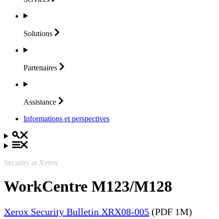
Solutions
Partenaires
Assistance
Informations et perspectives
Security at Xerox
WorkCentre M123/M128
Xerox Security Bulletin XRX08-005
(PDF 1M)