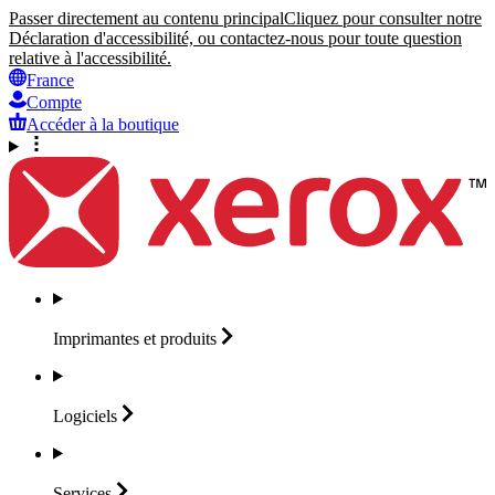
Passer directement au contenu principal
Cliquez pour consulter notre
Déclaration d'accessibilité, ou contactez-nous pour toute question
relative à l'accessibilité.
France
Compte
Accéder à la boutique
Imprimantes et
produits
Logiciels
Services