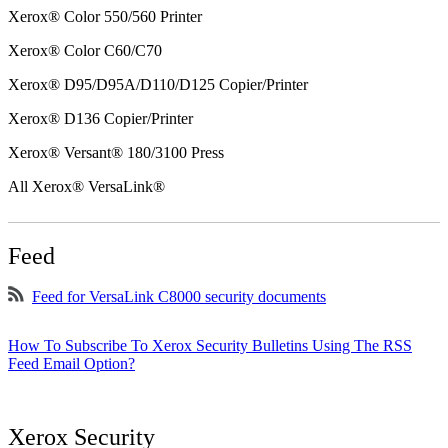
Xerox® Color 550/560 Printer
Xerox® Color C60/C70
Xerox® D95/D95A/D110/D125 Copier/Printer
Xerox® D136 Copier/Printer
Xerox® Versant® 180/3100 Press
All Xerox® VersaLink®
Feed
Feed for VersaLink C8000 security documents
How To Subscribe To Xerox Security Bulletins Using The RSS
Feed Email Option?
Xerox Security