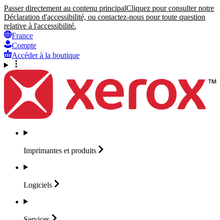
Passer directement au contenu principal
Cliquez pour consulter notre
Déclaration d'accessibilité, ou contactez-nous pour toute question
relative à l'accessibilité.
France
Compte
Accéder à la boutique
Imprimantes et
produits
Logiciels
Services