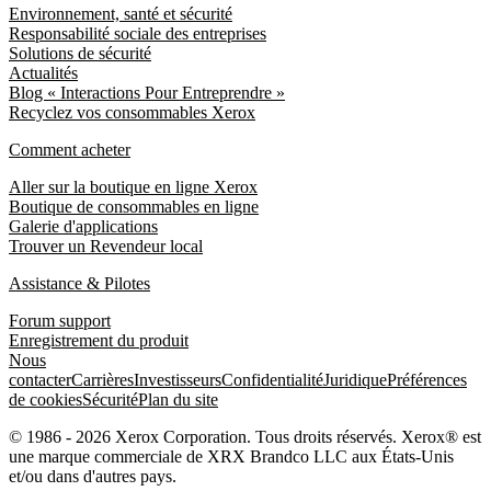
Environnement, santé et sécurité
Responsabilité sociale des entreprises
Solutions de sécurité
Actualités
Blog « Interactions Pour Entreprendre »
Recyclez vos consommables Xerox
Comment acheter
Aller sur la boutique en ligne Xerox
Boutique de consommables en ligne
Galerie d'applications
Trouver un Revendeur local
Assistance & Pilotes
Forum support
Enregistrement du produit
Nous
contacter
Carrières
Investisseurs
Confidentialité
Juridique
Préférences
de cookies
Sécurité
Plan du site
© 1986 - 2026 Xerox Corporation. Tous droits réservés. Xerox® est
une marque commerciale de XRX Brandco LLC aux États-Unis
et/ou dans d'autres pays.