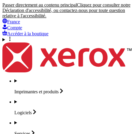
Passer directement au contenu principal
Cliquez pour consulter notre
Déclaration d'accessibilité, ou contactez-nous pour toute question
relative à l'accessibilité.
France
Compte
Accéder à la boutique
Imprimantes et
produits
Logiciels
Services