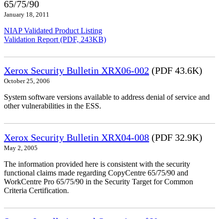
65/75/90
January 18, 2011
NIAP Validated Product Listing
Validation Report (PDF, 243KB)
Xerox Security Bulletin XRX06-002
(PDF 43.6K)
October 25, 2006
System software versions available to address denial of service and
other vulnerabilities in the ESS.
Xerox Security Bulletin XRX04-008
(PDF 32.9K)
May 2, 2005
The information provided here is consistent with the security
functional claims made regarding CopyCentre 65/75/90 and
WorkCentre Pro 65/75/90 in the Security Target for Common
Criteria Certification.