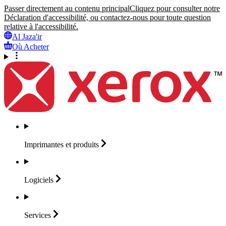
Passer directement au contenu principal
Cliquez pour consulter notre
Déclaration d'accessibilité, ou contactez-nous pour toute question
relative à l'accessibilité.
Al Jaza'ir
Où Acheter
Imprimantes et
produits
Logiciels
Services