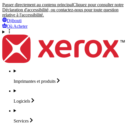
Passer directement au contenu principal
Cliquez pour consulter notre
Déclaration d'accessibilité, ou contactez-nous pour toute question
relative à l'accessibilité.
Djibouti
Où Acheter
Imprimantes et
produits
Logiciels
Services