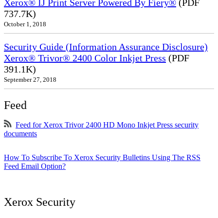
Xerox® IJ Print Server Powered By Fiery®
(PDF
737.7K)
October 1, 2018
Security Guide (Information Assurance Disclosure)
Xerox® Trivor® 2400 Color Inkjet Press
(PDF
391.1K)
September 27, 2018
Feed
Feed for Xerox Trivor 2400 HD Mono Inkjet Press security
documents
How To Subscribe To Xerox Security Bulletins Using The RSS
Feed Email Option?
Xerox Security