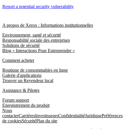
Report a potential security vulnerability
A propos de Xerox : Informations institutionnelles
Environnement, santé et sécurité
Responsabilité sociale des entreprises
Solutions de sécurité
Blog « Interactions Pour Entreprendre »
Comment acheter
Boutique de consommables en ligne
Galerie d'applications
Trouver un Revendeur local
Assistance & Pilotes
Forum support
Enregistrement du produit
Nous
contacter
Carrières
Investisseurs
Confidentialité
Juridique
Préférences
de cookies
Sécurité
Plan du site