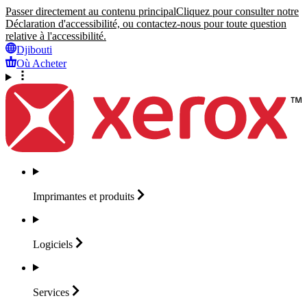
Passer directement au contenu principal
Cliquez pour consulter notre
Déclaration d'accessibilité, ou contactez-nous pour toute question
relative à l'accessibilité.
Djibouti
Où Acheter
Imprimantes et
produits
Logiciels
Services