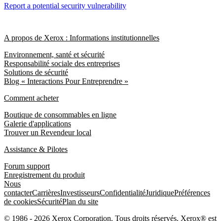
Report a potential security vulnerability
A propos de Xerox : Informations institutionnelles
Environnement, santé et sécurité
Responsabilité sociale des entreprises
Solutions de sécurité
Blog « Interactions Pour Entreprendre »
Comment acheter
Boutique de consommables en ligne
Galerie d'applications
Trouver un Revendeur local
Assistance & Pilotes
Forum support
Enregistrement du produit
Nous
contacter
Carrières
Investisseurs
Confidentialité
Juridique
Préférences
de cookies
Sécurité
Plan du site
© 1986 - 2026 Xerox Corporation. Tous droits réservés. Xerox® est