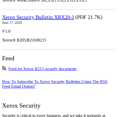
Xerox® WorkCentre® 3025/3215/3225/3315/3325
Xerox Security Bulletin XRX20-J
(PDF 21.7K)
June 17, 2020
V1.0
Xerox® B205/B210/B215
Feed
Feed for Xerox B215 security documents
How To Subscribe To Xerox Security Bulletins Using The RSS
Feed Email Option?
Xerox Security
Security is critical to every business, and we take it seriously at