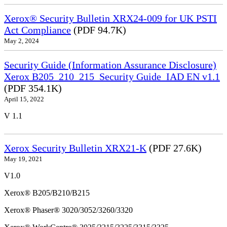
Xerox® Security Bulletin XRX24-009 for UK PSTI
Act Compliance
(PDF 94.7K)
May 2, 2024
Security Guide (Information Assurance Disclosure)
Xerox B205_210_215_Security Guide_IAD EN v1.1
(PDF 354.1K)
April 15, 2022
V 1.1
Xerox Security Bulletin XRX21-K
(PDF 27.6K)
May 19, 2021
V1.0
Xerox® B205/B210/B215
Xerox® Phaser® 3020/3052/3260/3320