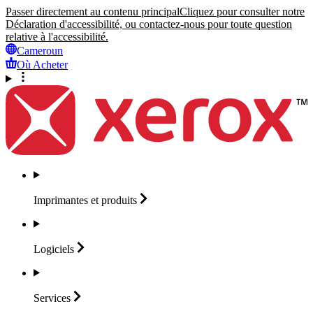
Passer directement au contenu principal
Cliquez pour consulter notre
Déclaration d'accessibilité, ou contactez-nous pour toute question
relative à l'accessibilité.
Cameroun
Où Acheter
Imprimantes et
produits
Logiciels
Services