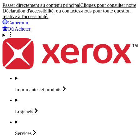
Passer directement au contenu principal
Cliquez pour consulter notre
Déclaration d'accessibilité, ou contactez-nous pour toute question
relative à l'accessibilité.
Cameroun
Où Acheter
Imprimantes et
produits
Logiciels
Services