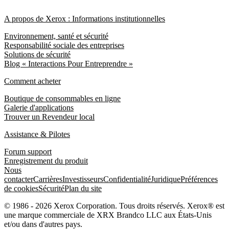
A propos de Xerox : Informations institutionnelles
Environnement, santé et sécurité
Responsabilité sociale des entreprises
Solutions de sécurité
Blog « Interactions Pour Entreprendre »
Comment acheter
Boutique de consommables en ligne
Galerie d'applications
Trouver un Revendeur local
Assistance & Pilotes
Forum support
Enregistrement du produit
Nous
contacter
Carrières
Investisseurs
Confidentialité
Juridique
Préférences
de cookies
Sécurité
Plan du site
© 1986 - 2026 Xerox Corporation. Tous droits réservés. Xerox® est
une marque commerciale de XRX Brandco LLC aux États-Unis
et/ou dans d'autres pays.