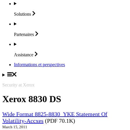
Solutions
Partenaires
Assistance
Informations et perspectives
Security at Xerox
Xerox 8830 DS
Wide Format 8825-8830_YKE Statement Of
Volatility-Accxes
(PDF 70.1K)
March 15, 2011