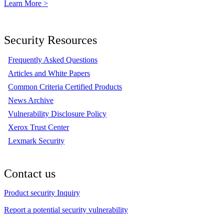
Learn More >
Security Resources
Frequently Asked Questions
Articles and White Papers
Common Criteria Certified Products
News Archive
Vulnerability Disclosure Policy
Xerox Trust Center
Lexmark Security
Contact us
Product security Inquiry
Report a potential security vulnerability