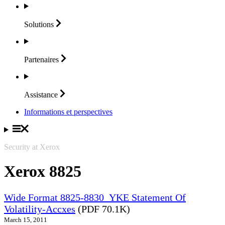
Solutions
Partenaires
Assistance
Informations et perspectives
Security at Xerox
Xerox 8825
Wide Format 8825-8830_YKE Statement Of
Volatility-Accxes
(PDF 70.1K)
March 15, 2011