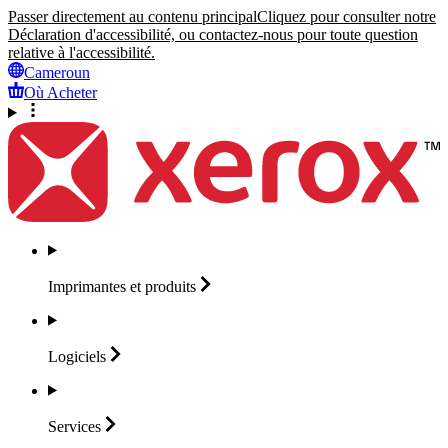
Passer directement au contenu principal
Cliquez pour consulter notre
Déclaration d'accessibilité, ou contactez-nous pour toute question
relative à l'accessibilité.
Cameroun
Où Acheter
Imprimantes et
produits
Logiciels
Services