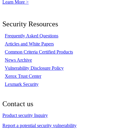
Learn More >
Security Resources
Frequently Asked Questions
Articles and White Papers
Common Criteria Certified Products
News Archive
Vulnerability Disclosure Policy
Xerox Trust Center
Lexmark Security
Contact us
Product security Inquiry
Report a potential security vulnerability