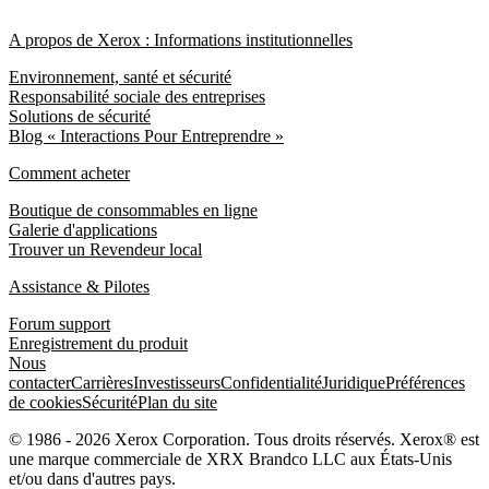
A propos de Xerox : Informations institutionnelles
Environnement, santé et sécurité
Responsabilité sociale des entreprises
Solutions de sécurité
Blog « Interactions Pour Entreprendre »
Comment acheter
Boutique de consommables en ligne
Galerie d'applications
Trouver un Revendeur local
Assistance & Pilotes
Forum support
Enregistrement du produit
Nous
contacter
Carrières
Investisseurs
Confidentialité
Juridique
Préférences
de cookies
Sécurité
Plan du site
© 1986 - 2026 Xerox Corporation. Tous droits réservés. Xerox® est
une marque commerciale de XRX Brandco LLC aux États-Unis
et/ou dans d'autres pays.