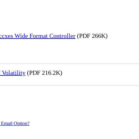
Accxes Wide Format Controller
(PDF 266K)
Volatility
(PDF 216.2K)
 Email Option?