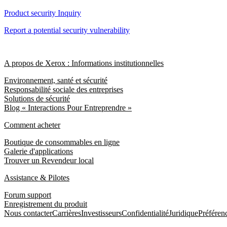
Product security Inquiry
Report a potential security vulnerability
A propos de Xerox : Informations institutionnelles
Environnement, santé et sécurité
Responsabilité sociale des entreprises
Solutions de sécurité
Blog « Interactions Pour Entreprendre »
Comment acheter
Boutique de consommables en ligne
Galerie d'applications
Trouver un Revendeur local
Assistance & Pilotes
Forum support
Enregistrement du produit
Nous contacter
Carrières
Investisseurs
Confidentialité
Juridique
Préféren