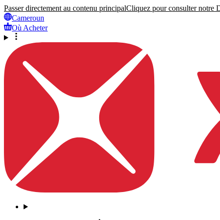
Passer directement au contenu principal
Cliquez pour consulter notre Dé
Cameroun
Où Acheter