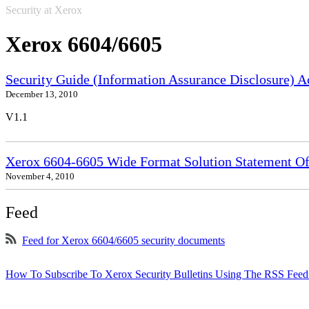
Security at Xerox
Xerox 6604/6605
Security Guide (Information Assurance Disclosure) 
December 13, 2010
V1.1
Xerox 6604-6605 Wide Format Solution Statement Of 
November 4, 2010
Feed
Feed for Xerox 6604/6605 security documents
How To Subscribe To Xerox Security Bulletins Using The RSS Feed