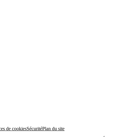
ces de cookies
Sécurité
Plan du site