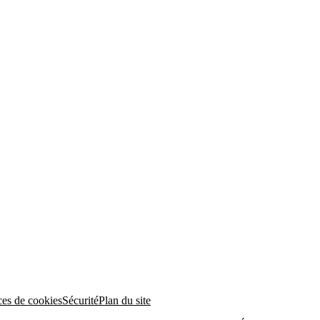
ces de cookies
Sécurité
Plan du site