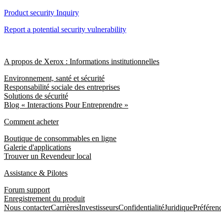
Product security Inquiry
Report a potential security vulnerability
A propos de Xerox : Informations institutionnelles
Environnement, santé et sécurité
Responsabilité sociale des entreprises
Solutions de sécurité
Blog « Interactions Pour Entreprendre »
Comment acheter
Boutique de consommables en ligne
Galerie d'applications
Trouver un Revendeur local
Assistance & Pilotes
Forum support
Enregistrement du produit
Nous contacter
Carrières
Investisseurs
Confidentialité
Juridique
Préféren