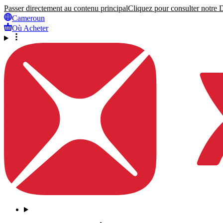
Passer directement au contenu principal
Cliquez pour consulter notre Dé
Cameroun
Où Acheter