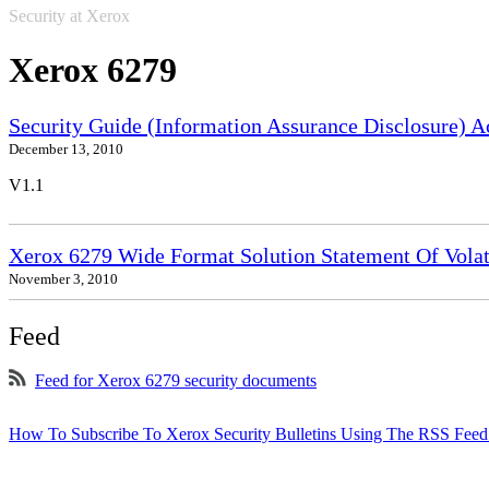
Security at Xerox
Xerox 6279
Security Guide (Information Assurance Disclosure) 
December 13, 2010
V1.1
Xerox 6279 Wide Format Solution Statement Of Volat
November 3, 2010
Feed
Feed for Xerox 6279 security documents
How To Subscribe To Xerox Security Bulletins Using The RSS Feed