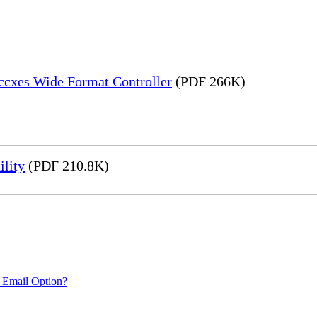
Accxes Wide Format Controller
(PDF 266K)
ility
(PDF 210.8K)
 Email Option?