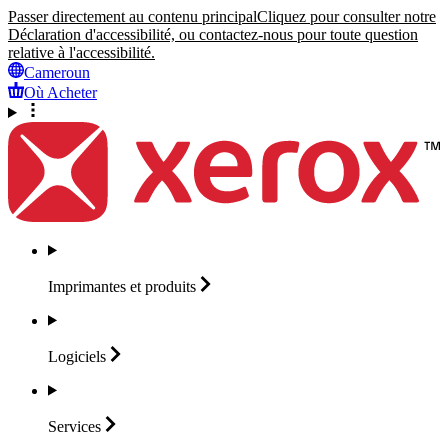
Passer directement au contenu principal
Cliquez pour consulter notre
Déclaration d'accessibilité, ou contactez-nous pour toute question
relative à l'accessibilité.
Cameroun
Où Acheter
Imprimantes et
produits
Logiciels
Services