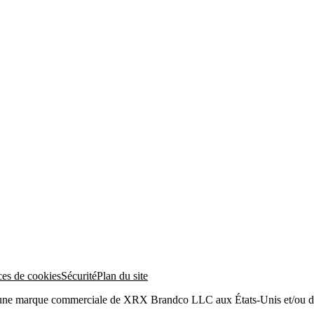
ces de cookies
Sécurité
Plan du site
 une marque commerciale de XRX Brandco LLC aux États-Unis et/ou da