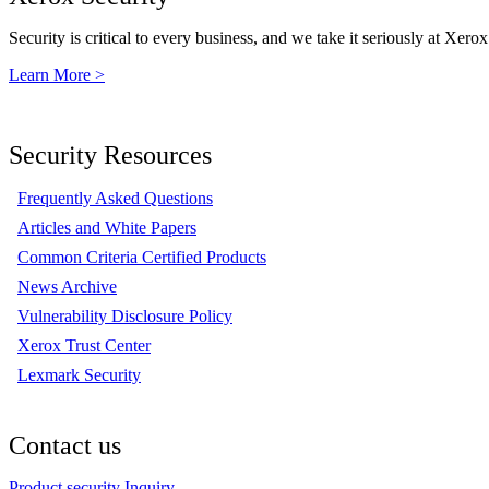
Security is critical to every business, and we take it seriously at Xerox
Learn More >
Security Resources
Frequently Asked Questions
Articles and White Papers
Common Criteria Certified Products
News Archive
Vulnerability Disclosure Policy
Xerox Trust Center
Lexmark Security
Contact us
Product security Inquiry