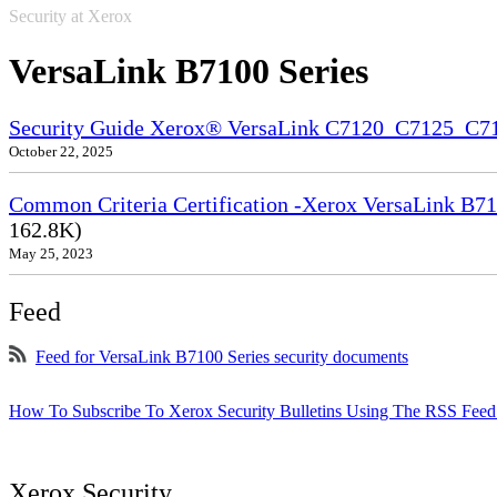
Security at Xerox
VersaLink B7100 Series
Security Guide Xerox® VersaLink C7120_C7125_C
October 22, 2025
Common Criteria Certification -Xerox VersaLink B71
162.8K)
May 25, 2023
Feed
Feed for VersaLink B7100 Series security documents
How To Subscribe To Xerox Security Bulletins Using The RSS Feed
Xerox Security