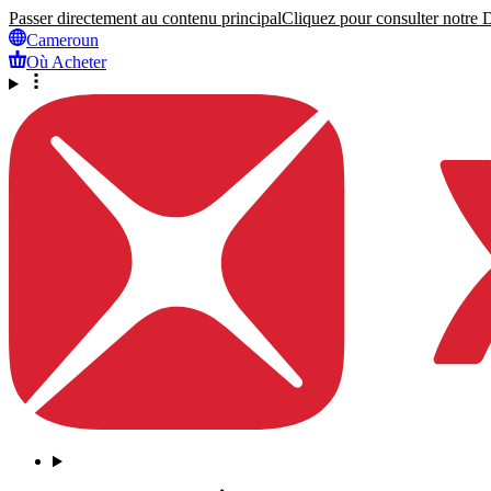
Passer directement au contenu principal
Cliquez pour consulter notre Dé
Cameroun
Où Acheter