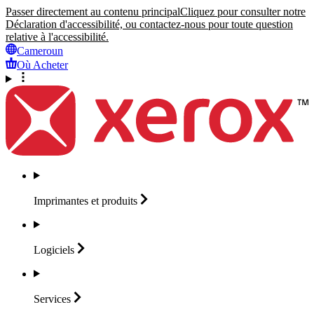
Passer directement au contenu principal
Cliquez pour consulter notre
Déclaration d'accessibilité, ou contactez-nous pour toute question
relative à l'accessibilité.
Cameroun
Où Acheter
Imprimantes et
produits
Logiciels
Services