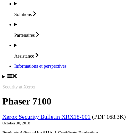
Solutions
Partenaires
Assistance
Informations et perspectives
Security at Xerox
Phaser 7100
Xerox Security Bulletin XRX18-001
(PDF 168.3K)
October 30, 2018
Products Affected by SHA-1 Certificate Expiration