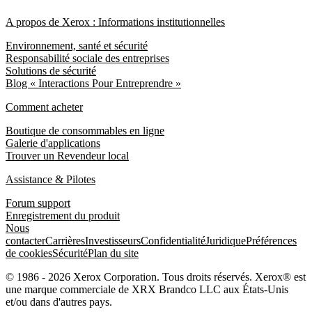
A propos de Xerox : Informations institutionnelles
Environnement, santé et sécurité
Responsabilité sociale des entreprises
Solutions de sécurité
Blog « Interactions Pour Entreprendre »
Comment acheter
Boutique de consommables en ligne
Galerie d'applications
Trouver un Revendeur local
Assistance & Pilotes
Forum support
Enregistrement du produit
Nous
contacter
Carrières
Investisseurs
Confidentialité
Juridique
Préférences
de cookies
Sécurité
Plan du site
© 1986 - 2026 Xerox Corporation. Tous droits réservés. Xerox® est
une marque commerciale de XRX Brandco LLC aux États-Unis
et/ou dans d'autres pays.