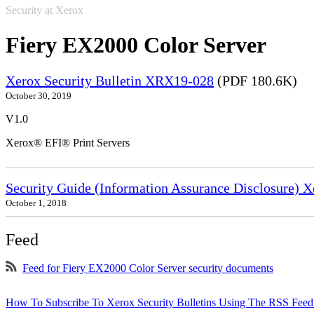
Security at Xerox
Fiery EX2000 Color Server
Xerox Security Bulletin XRX19-028
(PDF 180.6K)
October 30, 2019
V1.0
Xerox® EFI® Print Servers
Security Guide (Information Assurance Disclosure) 
October 1, 2018
Feed
Feed for Fiery EX2000 Color Server security documents
How To Subscribe To Xerox Security Bulletins Using The RSS Feed