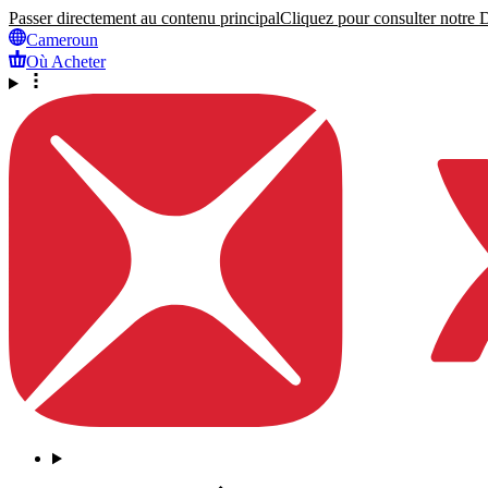
Passer directement au contenu principal
Cliquez pour consulter notre Dé
Cameroun
Où Acheter