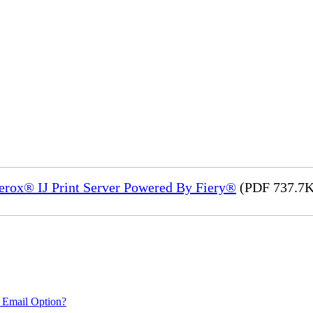
Xerox® IJ Print Server Powered By Fiery®
(PDF 737.7K
 Email Option?