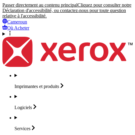
Passer directement au contenu principal
Cliquez pour consulter notre
Déclaration d'accessibilité, ou contactez-nous pour toute question
relative à l'accessibilité.
Cameroun
Où Acheter
Imprimantes et
produits
Logiciels
Services