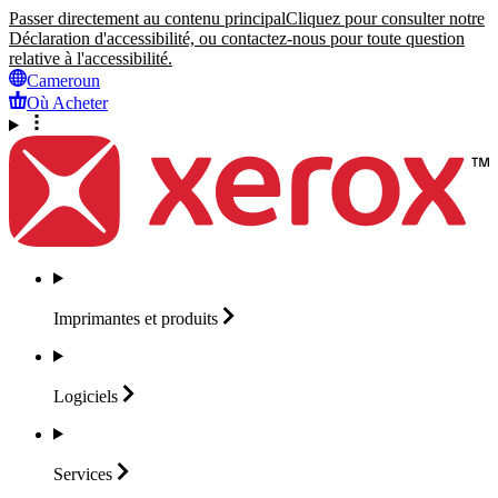
Passer directement au contenu principal
Cliquez pour consulter notre
Déclaration d'accessibilité, ou contactez-nous pour toute question
relative à l'accessibilité.
Cameroun
Où Acheter
Imprimantes et
produits
Logiciels
Services