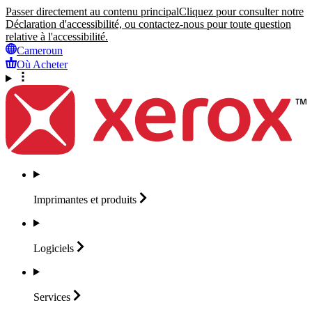
Passer directement au contenu principal
Cliquez pour consulter notre
Déclaration d'accessibilité, ou contactez-nous pour toute question
relative à l'accessibilité.
Cameroun
Où Acheter
Imprimantes et
produits
Logiciels
Services