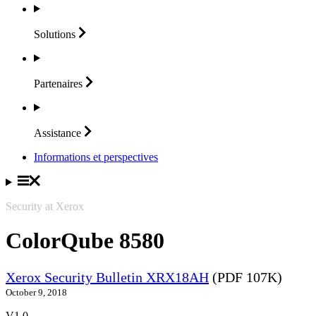
Solutions
Partenaires
Assistance
Informations et perspectives
Security at Xerox
ColorQube 8580
Xerox Security Bulletin XRX18AH
(PDF 107K)
October 9, 2018
V1.0