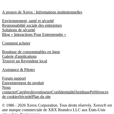
A propos de Xerox : Informations institutionnelles
Environnement, santé et sécurité
Responsabilité sociale des entreprises
Solutions de sécurité
Blog « Interactions Pour Entreprendre »
Comment acheter
Boutique de consommables en ligne
Galerie d'applications
Trouver un Revendeur local
Assistance & Pilotes
Forum support
Enregistrement du produit
Nous
contacter
Carrières
Investisseurs
Confidentialité
Juridique
Préférences
de cookies
Sécurité
Plan du site
© 1986 - 2026 Xerox Corporation. Tous droits réservés. Xerox® est
une marque commerciale de XRX Brandco LLC aux États-Unis