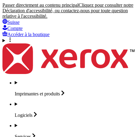
Passer directement au contenu principal
Cliquez pour consulter notre
Déclaration d'accessibilité, ou contactez-nous pour toute question
relative à l'accessibilité.
Suisse
Compte
Accéder à la boutique
Imprimantes et
produits
Logiciels
Services