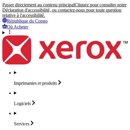
Passer directement au contenu principal
Cliquez pour consulter notre
Déclaration d'accessibilité, ou contactez-nous pour toute question
relative à l'accessibilité.
République du Congo
Où Acheter
Imprimantes et
produits
Logiciels
Services