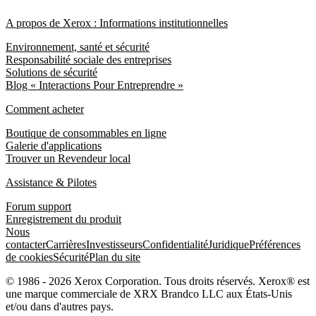
A propos de Xerox : Informations institutionnelles
Environnement, santé et sécurité
Responsabilité sociale des entreprises
Solutions de sécurité
Blog « Interactions Pour Entreprendre »
Comment acheter
Boutique de consommables en ligne
Galerie d'applications
Trouver un Revendeur local
Assistance & Pilotes
Forum support
Enregistrement du produit
Nous
contacter
Carrières
Investisseurs
Confidentialité
Juridique
Préférences
de cookies
Sécurité
Plan du site
© 1986 - 2026 Xerox Corporation. Tous droits réservés. Xerox® est
une marque commerciale de XRX Brandco LLC aux États-Unis
et/ou dans d'autres pays.