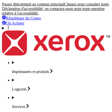
Passer directement au contenu principal
Cliquez pour consulter notre
Déclaration d'accessibilité, ou contactez-nous pour toute question
relative à l'accessibilité.
République du Congo
Où Acheter
Imprimantes et
produits
Logiciels
Services