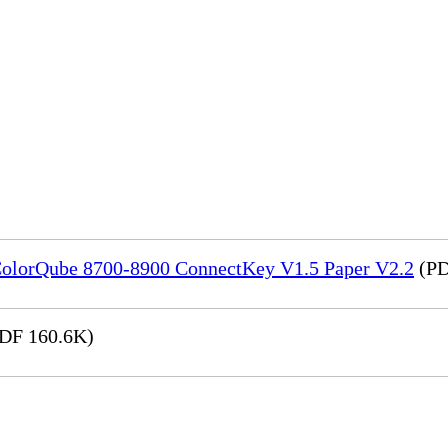
) ColorQube 8700-8900 ConnectKey V1.5 Paper V2.2
(PD
DF 160.6K)