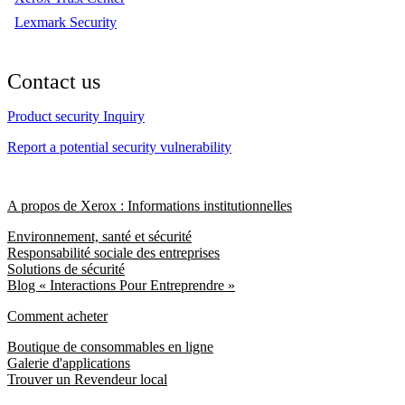
Lexmark Security
Contact us
Product security Inquiry
Report a potential security vulnerability
A propos de Xerox : Informations institutionnelles
Environnement, santé et sécurité
Responsabilité sociale des entreprises
Solutions de sécurité
Blog « Interactions Pour Entreprendre »
Comment acheter
Boutique de consommables en ligne
Galerie d'applications
Trouver un Revendeur local