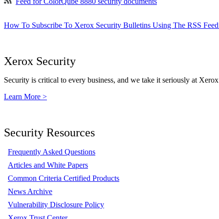
Feed for ColorQube 8880 security documents
How To Subscribe To Xerox Security Bulletins Using The RSS Feed
Xerox Security
Security is critical to every business, and we take it seriously at Xerox
Learn More >
Security Resources
Frequently Asked Questions
Articles and White Papers
Common Criteria Certified Products
News Archive
Vulnerability Disclosure Policy
Xerox Trust Center