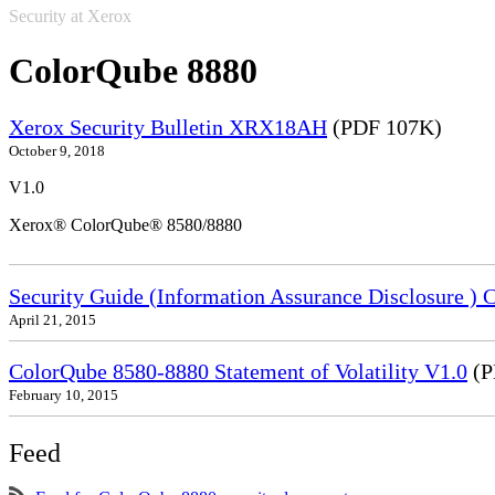
Security at Xerox
ColorQube 8880
Xerox Security Bulletin XRX18AH
(PDF 107K)
October 9, 2018
V1.0
Xerox® ColorQube® 8580/8880
Security Guide (Information Assurance Disclosure 
April 21, 2015
ColorQube 8580-8880 Statement of Volatility V1.0
(P
February 10, 2015
Feed