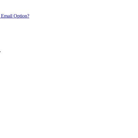
 Email Option?
.