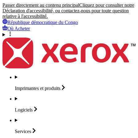
Passer directement au contenu principal
Cliquez pour consulter notre
Déclaration d'accessibilité, ou contactez-nous pour toute question
relative à l'accessibilité.
République démocratique du Congo
Où Acheter
Imprimantes et
produits
Logiciels
Services