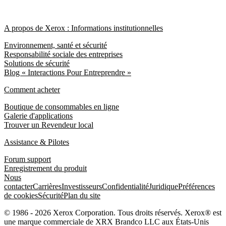
A propos de Xerox : Informations institutionnelles
Environnement, santé et sécurité
Responsabilité sociale des entreprises
Solutions de sécurité
Blog « Interactions Pour Entreprendre »
Comment acheter
Boutique de consommables en ligne
Galerie d'applications
Trouver un Revendeur local
Assistance & Pilotes
Forum support
Enregistrement du produit
Nous
contacter
Carrières
Investisseurs
Confidentialité
Juridique
Préférences
de cookies
Sécurité
Plan du site
© 1986 - 2026 Xerox Corporation. Tous droits réservés. Xerox® est
une marque commerciale de XRX Brandco LLC aux États-Unis