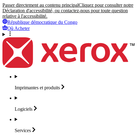
Passer directement au contenu principal
Cliquez pour consulter notre
Déclaration d'accessibilité, ou contactez-nous pour toute question
relative à l'accessibilité.
République démocratique du Congo
Où Acheter
Imprimantes et
produits
Logiciels
Services