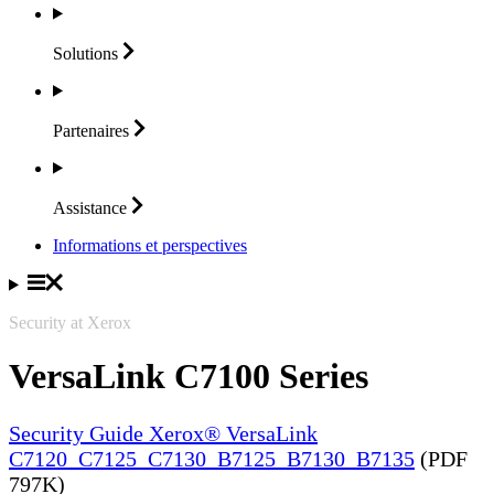
Solutions
Partenaires
Assistance
Informations et perspectives
Security at Xerox
VersaLink C7100 Series
Security Guide Xerox® VersaLink
C7120_C7125_C7130_B7125_B7130_B7135
(PDF
797K)