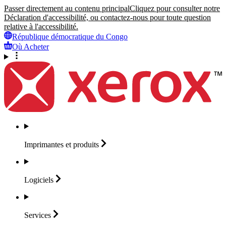
Passer directement au contenu principal
Cliquez pour consulter notre
Déclaration d'accessibilité, ou contactez-nous pour toute question
relative à l'accessibilité.
République démocratique du Congo
Où Acheter
Imprimantes et
produits
Logiciels
Services