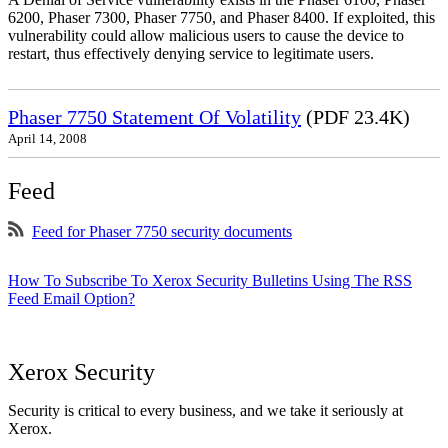
6200, Phaser 7300, Phaser 7750, and Phaser 8400. If exploited, this
vulnerability could allow malicious users to cause the device to
restart, thus effectively denying service to legitimate users.
Phaser 7750 Statement Of Volatility
(PDF 23.4K)
April 14, 2008
Feed
Feed for Phaser 7750 security documents
How To Subscribe To Xerox Security Bulletins Using The RSS
Feed Email Option?
Xerox Security
Security is critical to every business, and we take it seriously at
Xerox.