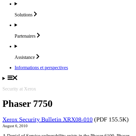
Solutions
Partenaires
Assistance
Informations et perspectives
Security at Xerox
Phaser 7750
Xerox Security Bulletin XRX08-010
(PDF 155.5K)
August 6, 2010
A Denial of Service vulnerability exists in the Phaser 6100, Phaser