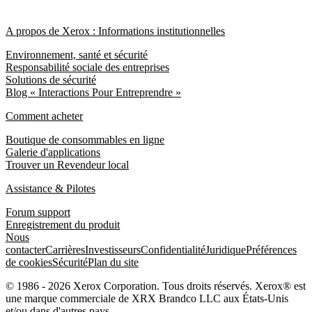
A propos de Xerox : Informations institutionnelles
Environnement, santé et sécurité
Responsabilité sociale des entreprises
Solutions de sécurité
Blog « Interactions Pour Entreprendre »
Comment acheter
Boutique de consommables en ligne
Galerie d'applications
Trouver un Revendeur local
Assistance & Pilotes
Forum support
Enregistrement du produit
Nous
contacter
Carrières
Investisseurs
Confidentialité
Juridique
Préférences
de cookies
Sécurité
Plan du site
© 1986 - 2026 Xerox Corporation. Tous droits réservés. Xerox® est
une marque commerciale de XRX Brandco LLC aux États-Unis
et/ou dans d'autres pays.