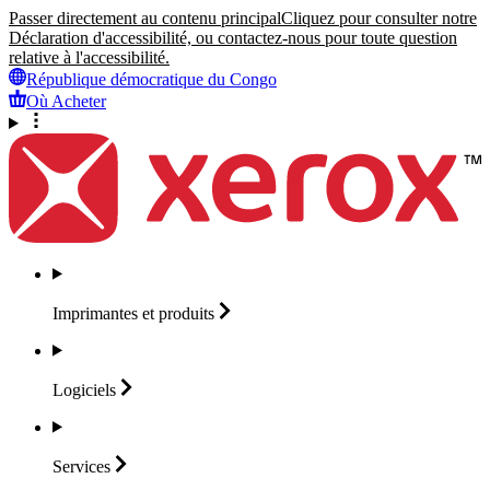
Passer directement au contenu principal
Cliquez pour consulter notre
Déclaration d'accessibilité, ou contactez-nous pour toute question
relative à l'accessibilité.
République démocratique du Congo
Où Acheter
Imprimantes et
produits
Logiciels
Services