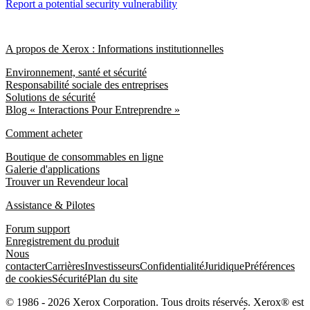
Report a potential security vulnerability
A propos de Xerox : Informations institutionnelles
Environnement, santé et sécurité
Responsabilité sociale des entreprises
Solutions de sécurité
Blog « Interactions Pour Entreprendre »
Comment acheter
Boutique de consommables en ligne
Galerie d'applications
Trouver un Revendeur local
Assistance & Pilotes
Forum support
Enregistrement du produit
Nous
contacter
Carrières
Investisseurs
Confidentialité
Juridique
Préférences
de cookies
Sécurité
Plan du site
© 1986 - 2026 Xerox Corporation. Tous droits réservés. Xerox® est