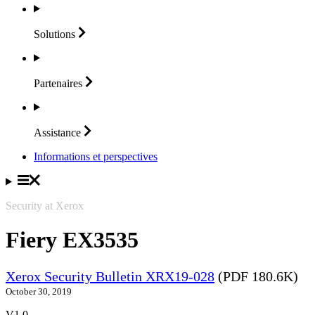
Solutions
Partenaires
Assistance
Informations et perspectives
Security at Xerox
Fiery EX3535
Xerox Security Bulletin XRX19-028
(PDF 180.6K)
October 30, 2019
V1.0