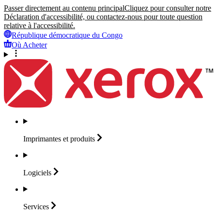
Passer directement au contenu principal
Cliquez pour consulter notre
Déclaration d'accessibilité, ou contactez-nous pour toute question
relative à l'accessibilité.
République démocratique du Congo
Où Acheter
Imprimantes et
produits
Logiciels
Services