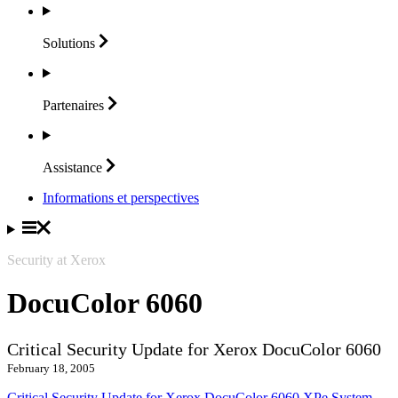
Solutions
Partenaires
Assistance
Informations et perspectives
Security at Xerox
DocuColor 6060
Critical Security Update for Xerox DocuColor 6060
February 18, 2005
Critical Security Update for Xerox DocuColor 6060 XPe System