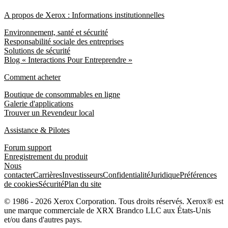
A propos de Xerox : Informations institutionnelles
Environnement, santé et sécurité
Responsabilité sociale des entreprises
Solutions de sécurité
Blog « Interactions Pour Entreprendre »
Comment acheter
Boutique de consommables en ligne
Galerie d'applications
Trouver un Revendeur local
Assistance & Pilotes
Forum support
Enregistrement du produit
Nous
contacter
Carrières
Investisseurs
Confidentialité
Juridique
Préférences
de cookies
Sécurité
Plan du site
© 1986 - 2026 Xerox Corporation. Tous droits réservés. Xerox® est
une marque commerciale de XRX Brandco LLC aux États-Unis
et/ou dans d'autres pays.