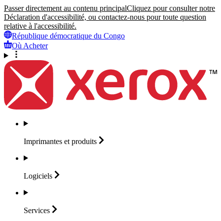
Passer directement au contenu principal
Cliquez pour consulter notre
Déclaration d'accessibilité, ou contactez-nous pour toute question
relative à l'accessibilité.
République démocratique du Congo
Où Acheter
Imprimantes et
produits
Logiciels
Services