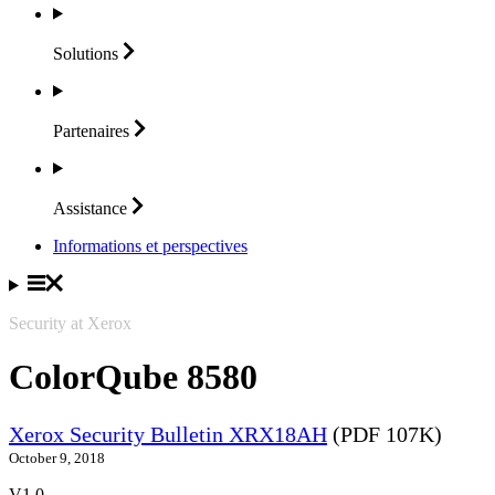
Solutions
Partenaires
Assistance
Informations et perspectives
Security at Xerox
ColorQube 8580
Xerox Security Bulletin XRX18AH
(PDF 107K)
October 9, 2018
V1.0