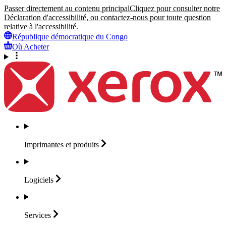
Passer directement au contenu principal
Cliquez pour consulter notre
Déclaration d'accessibilité, ou contactez-nous pour toute question
relative à l'accessibilité.
République démocratique du Congo
Où Acheter
Imprimantes et
produits
Logiciels
Services