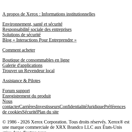
A propos de Xerox : Informations institutionnelles
Environnement, santé et sécurité
Responsabilité sociale des entreprises
Solutions de sécurité
Blog « Interactions Pour Entreprendre »
Comment acheter
Boutique de consommables en ligne
Galerie d'applications
Trouver un Revendeur local
Assistance & Pilotes
Forum support
Enregistrement du produit
Nous
contacter
Carrières
Investisseurs
Confidentialité
Juridique
Préférences
de cookies
Sécurité
Plan du site
© 1986 - 2026 Xerox Corporation. Tous droits réservés. Xerox® est
une marque commerciale de XRX Brandco LLC aux États-Unis