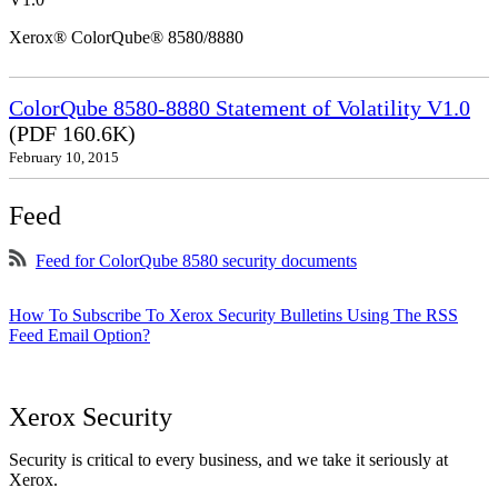
Xerox® ColorQube® 8580/8880
ColorQube 8580-8880 Statement of Volatility V1.0
(PDF 160.6K)
February 10, 2015
Feed
Feed for ColorQube 8580 security documents
How To Subscribe To Xerox Security Bulletins Using The RSS
Feed Email Option?
Xerox Security
Security is critical to every business, and we take it seriously at
Xerox.