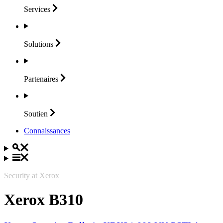
Services
Solutions
Partenaires
Soutien
Connaissances
Security at Xerox
Xerox B310