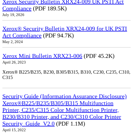
Xerox Security Bulletin XRX24-009 UK PSTI Act
Compliance
(PDF 189.5K)
July 19, 2026
Xerox® Security Bulletin XRX24-009 for UK PSTI
Act Compliance
(PDF 94.7K)
May 2, 2024
Xerox Mini Bulletin XRX23-006
(PDF 45.2K)
April 26, 2023
Xerox® B225/B235, B230, B305/B315, B310, C230, C235, C310,
C315
Security Guide (Information Assurance Disclosure)
Xerox®B225/B235/B305/B315 Multifunction
Printer, C235/C315 Color Multifunction Printer,
B230/B310 Printer, and C230/C310 Color Printer
Security_Guide_V2.0
(PDF 1.1M)
April 15, 2022