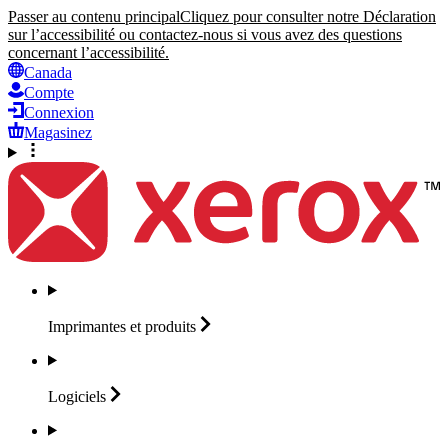
Passer au contenu principal
Cliquez pour consulter notre Déclaration
sur l’accessibilité ou contactez-nous si vous avez des questions
concernant l’accessibilité.
Canada
Compte
Connexion
Magasinez
Imprimantes et
produits
Logiciels