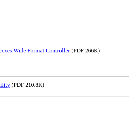
Accxes Wide Format Controller
(PDF 266K)
ility
(PDF 210.8K)