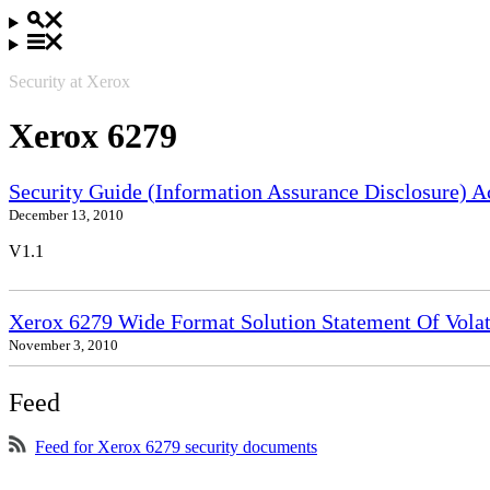
Security at Xerox
Xerox 6279
Security Guide (Information Assurance Disclosure) 
December 13, 2010
V1.1
Xerox 6279 Wide Format Solution Statement Of Volat
November 3, 2010
Feed
Feed for Xerox 6279 security documents