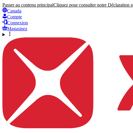
Passer au contenu principal
Cliquez pour consulter notre Déclaration su
Canada
Compte
Connexion
Magasinez