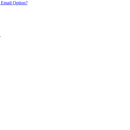
 Email Option?
.