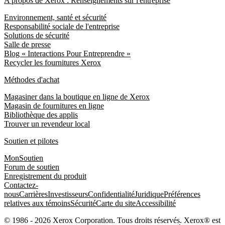
A propos de Xerox : Renseignements sur l'entreprise
Environnement, santé et sécurité
Responsabilité sociale de l'entreprise
Solutions de sécurité
Salle de presse
Blog « Interactions Pour Entreprendre »
Recycler les fournitures Xerox
Méthodes d'achat
Magasiner dans la boutique en ligne de Xerox
Magasin de fournitures en ligne
Bibliothèque des applis
Trouver un revendeur local
Soutien et pilotes
MonSoutien
Forum de soutien
Enregistrement du produit
Contactez-
nous
Carrières
Investisseurs
Confidentialité
Juridique
Préférences
relatives aux témoins
Sécurité
Carte du site
Accessibilité
© 1986 - 2026 Xerox Corporation. Tous droits réservés. Xerox® est