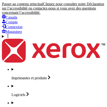
Passer au contenu principal
Cliquez pour consulter notre Déclaration
sur l’accessibilité ou contactez-nous si vous avez des questions
concernant l’accessibilité.
Canada
Compte
Connexion
Magasinez
Imprimantes et
produits
Logiciels