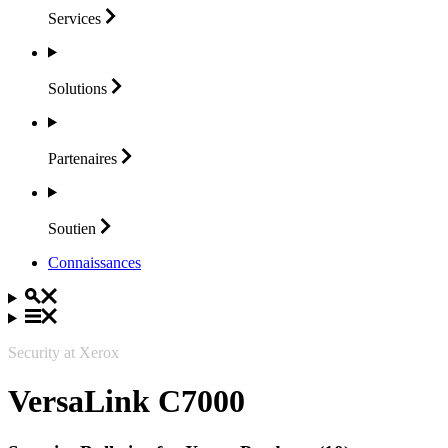
Services
Solutions
Partenaires
Soutien
Connaissances
Security at Xerox
VersaLink C7000