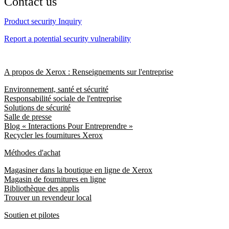
Contact us
Product security Inquiry
Report a potential security vulnerability
A propos de Xerox : Renseignements sur l'entreprise
Environnement, santé et sécurité
Responsabilité sociale de l'entreprise
Solutions de sécurité
Salle de presse
Blog « Interactions Pour Entreprendre »
Recycler les fournitures Xerox
Méthodes d'achat
Magasiner dans la boutique en ligne de Xerox
Magasin de fournitures en ligne
Bibliothèque des applis
Trouver un revendeur local
Soutien et pilotes