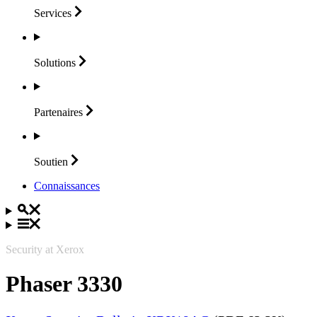
Services
Solutions
Partenaires
Soutien
Connaissances
Security at Xerox
Phaser 3330