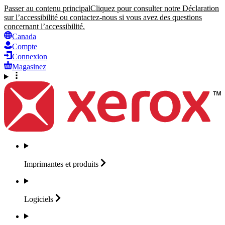
Passer au contenu principal
Cliquez pour consulter notre Déclaration
sur l’accessibilité ou contactez-nous si vous avez des questions
concernant l’accessibilité.
Canada
Compte
Connexion
Magasinez
Imprimantes et
produits
Logiciels